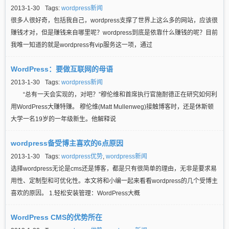
2013-1-30
Tags:
wordpress新闻
很多人很好奇，包括我自己，wordpress支撑了世界上这么多的网站，应该很
赚钱才对，但是赚钱来自哪里呢？wordpress到底是依靠什么赚钱的呢？目前
我唯一知道的就是wordpress有vip服务这一项，通过
WordPress：要做互联网的母语
2013-1-30
Tags:
wordpress新闻
“总有一天会实现的，对吧？”穆伦维和首席执行官施耐德正在研究如何利
用WordPress大赚特赚。 穆伦维(Matt Mullenweg)接触博客时，还是休斯顿
大学一名19岁的一年级新生。他解释说
wordpress备受博主喜欢的6点原因
2013-1-30
Tags:
wordpress优势
,
wordpress新闻
选择wordpress无论是cms还是博客，都是只有很简单的理由，无非是要求易
用性、定制型和可优化性。本文将和小编一起来看看wordpress的几个受博主
喜欢的原因。 1.轻松安装管理：WordPress大概
WordPress CMS的优势所在