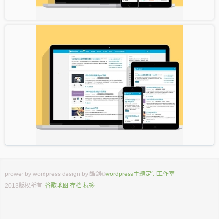
prower by
wordpress
design by
酷剑
©
wordpress主题定制工作室
2013版权所有
谷歌地图
存档
标签