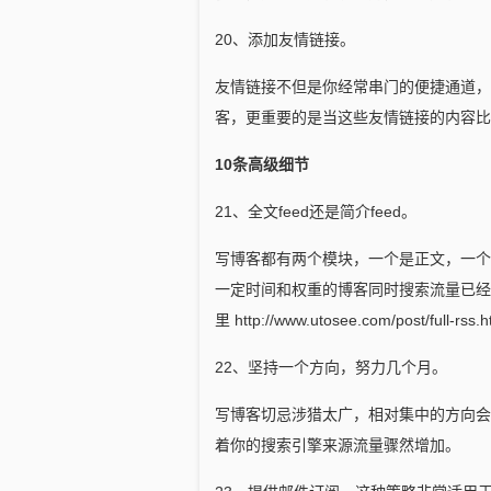
20、添加友情链接。
友情链接不但是你经常串门的便捷通道，
客，更重要的是当这些友情链接的内容比
10条高级细节
21、全文feed还是简介feed。
写博客都有两个模块，一个是正文，一个
一定时间和权重的博客同时搜索流量已经
里 http://www.utosee.com/post/full-rss.h
22、坚持一个方向，努力几个月。
写博客切忌涉猎太广，相对集中的方向会
着你的搜索引擎来源流量骤然增加。