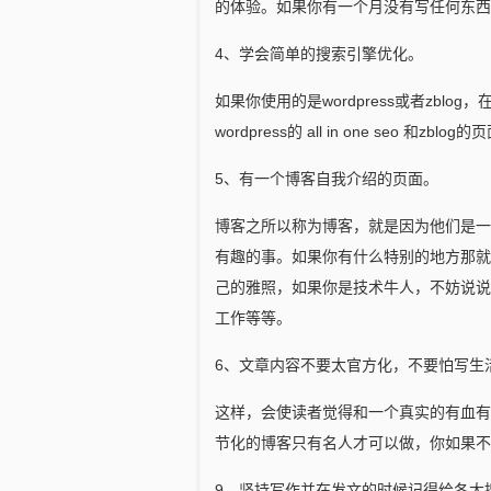
的体验。如果你有一个月没有写任何东西
4、学会简单的搜索引擎优化。
如果你使用的是wordpress或者zb
wordpress的 all in one seo 和zb
5、有一个博客自我介绍的页面。
博客之所以称为博客，就是因为他们是一
有趣的事。如果你有什么特别的地方那就
己的雅照，如果你是技术牛人，不妨说说
工作等等。
6、文章内容不要太官方化，不要怕写生
这样，会使读者觉得和一个真实的有血有
节化的博客只有名人才可以做，你如果不
9、坚持写作并在发文的时候记得给各大搜