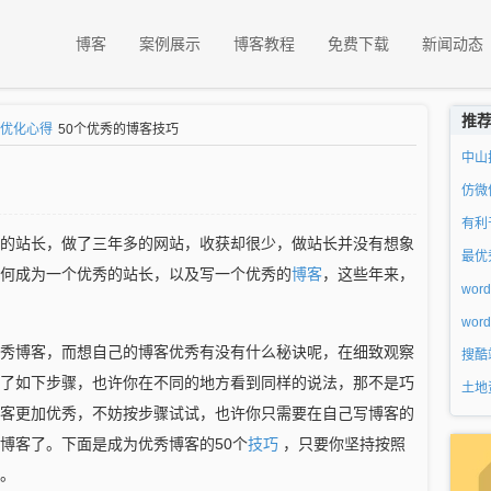
博客
案例展示
博客教程
免费下载
新闻动态
推
优化心得
50个优秀的博客技巧
中山
仿微
有利
的站长，做了三年多的网站，收获却很少，做站长并没有想象
最优
何成为一个优秀的站长，以及写一个优秀的
博客
，这些年来，
wor
wo
秀博客，而想自己的博客优秀有没有什么秘诀呢，在细致观察
搜酷
了如下步骤，也许你在不同的地方看到同样的说法，那不是巧
土地
客更加优秀，不妨按步骤试试，也许你只需要在自己写博客的
博客了。下面是成为优秀博客的50个
技巧
，只要你坚持按照
。