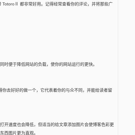
log的自带 TotoroⅡ 都非常好用。记得经常查看你的评论，并将那些广
同时便于降低网站的负载，使你的网站运行的更快。
ico都值得你去好好的做一个，它代表着你的与众不同，并能给读者留
打开速度也会降低，但适当的给文章添加图片会使博客色彩更
东西图片更为直观。