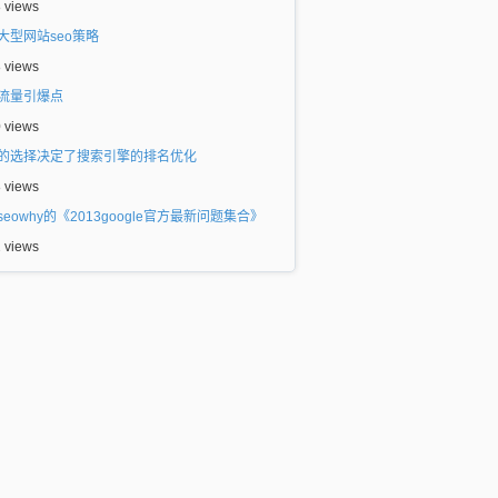
8 views
大型网站seo策略
8 views
流量引爆点
0 views
的选择决定了搜索引擎的排名优化
8 views
seowhy的《2013google官方最新问题集合》
2 views