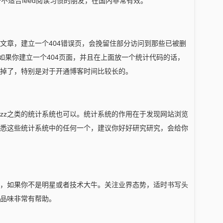
不适合feed阅读习惯的朋友，在国内非常有效。
文章，建立一个404错误页，会挽留住部分访问到那些已被删
如果你建立一个404页面，并且在上面放一个统计代码的话，
掉了，特别是对于开通博客时间比较长的。
cnzz之类的统计系统也可以。统计系统的作用在于发现网站浏览
悉这些统计系统中的任何一个，建议你好好研究研究，会给你
。
，如果你不是明星或者技术大牛。关注业界态势，适时书写头
品味非常有帮助。