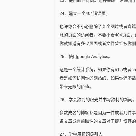
23、提供邮件订阅。这种策略非常适用于
24、建立一个404错误页。
也许你会不小心删除了某个图片或者谋篇
除的页面的访问者。不要小看404页面，
你就知道有多少页面或者文件曾经被你删
25、使用google Analytics。
这是一个统计系统，如果你有51la或者
者是如何访问你的网站的，如果你还不熟
带来无限的价值。
26、学会独到的眼光并书写独特的新闻
多数成名的博客都是因为一件或者几件事
条文章或有前瞻性的文章对于提升博客的
27、学会用标题吸引人。