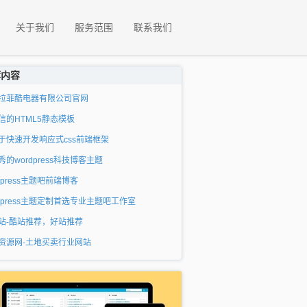
关于我们
服务范围
联系我们
荐内容
拉菲酷电器有限公司官网
信的HTML5静态模板
于快速开发响应式css前端框架
秀的wordpress科技博客主题
dpress主题吧前端博客
rdpress主题定制首选专业主题吧工作室
站-酷站推荐，好站推荐
资源网-土地买卖行业网站