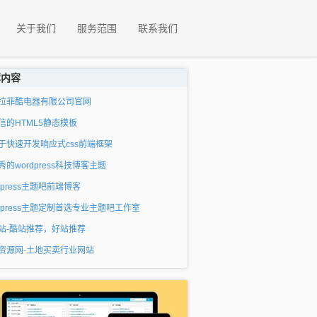
关于我们
服务范围
联系我们
荐内容
拉菲酷电器有限公司官网
信的HTML5静态模板
于快速开发响应式css前端框架
秀的wordpress科技博客主题
dpress主题吧前端博客
rdpress主题定制首选专业主题吧工作室
站-酷站推荐，好站推荐
资源网-土地买卖行业网站