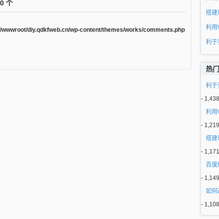
0 个
搭建
利用
/wwwroot/diy.qdkfweb.cn/wp-content/themes/works/comments.php
利于
热
利于
- 1,43
利用
- 1,21
搭建
- 1,17
百度
- 1,14
如何
- 1,10