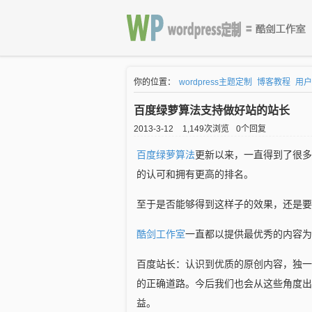
你的位置：
wordpress主题定制
博客教程
用户
百度绿萝算法支持做好站的站长
2013-3-12
1,149次浏览
0个回复
百度
绿萝算法
更新以来，一直得到了很多
的认可和拥有更高的排名。
至于是否能够得到这样子的效果，还是要
酷剑工作室
一直都以提供最优秀的内容为基
百度站长：认识到优质的原创内容，独一
的正确道路。今后我们也会从这些角度出
益。