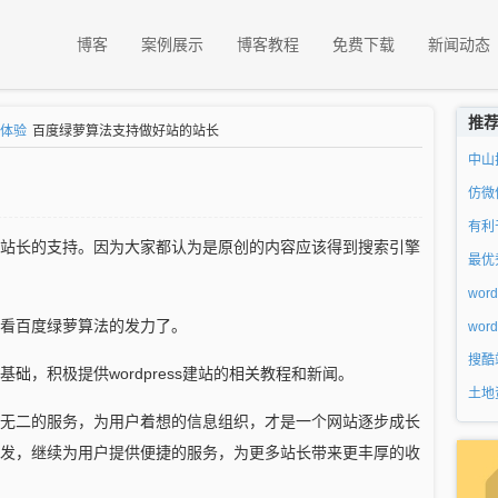
博客
案例展示
博客教程
免费下载
新闻动态
推
体验
百度绿萝算法支持做好站的站长
中山
仿微
有利
站长的支持。因为大家都认为是原创的内容应该得到搜索引擎
最优
wor
看百度绿萝算法的发力了。
wo
搜酷
础，积极提供wordpress建站的相关教程和新闻。
土地
无二的服务，为用户着想的信息组织，才是一个网站逐步成长
发，继续为用户提供便捷的服务，为更多站长带来更丰厚的收