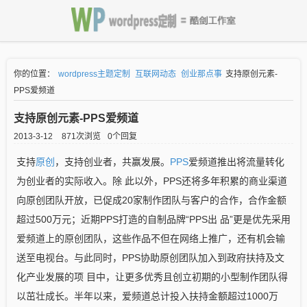
你的位置：
wordpress主题定制
互联网动态
创业那点事
支持原创元素-
PPS爱频道
支持原创元素-PPS爱频道
2013-3-12
871次浏览
0个回复
支持
原创
，支持创业者，共赢发展。
PPS
爱频道推出将流量转化
为创业者的实际收入。除 此以外，PPS还将多年积累的商业渠道
向原创团队开放，已促成20家制作团队与客户的合作，合作金额
超过500万元；近期PPS打造的自制品牌“PPS出 品”更是优先采用
爱频道上的原创团队，这些作品不但在网络上推广，还有机会输
送至电视台。与此同时，PPS协助原创团队加入到政府扶持及文
化产业发展的项 目中，让更多优秀且创立初期的小型制作团队得
以茁壮成长。半年以来，爱频道总计投入扶持金额超过1000万