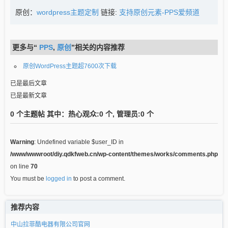
原创：
wordpress主题定制
链接:
支持原创元素-PPS爱频道
更多与“
PPS
,
原创
”相关的内容推荐
原创WordPress主题超7600次下载
已是最后文章
已是最新文章
0 个主题帖 其中：热心观众:0 个, 管理员:0 个
Warning
: Undefined variable $user_ID in
/www/wwwroot/diy.qdkfweb.cn/wp-content/themes/works/comments.php
on line
70
You must be
logged in
to post a comment.
推荐内容
中山拉菲酷电器有限公司官网