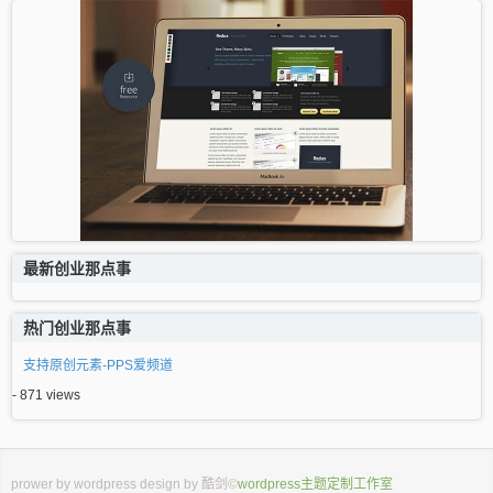
最新创业那点事
热门创业那点事
支持原创元素-PPS爱频道
- 871 views
prower by
wordpress
design by
酷剑
©
wordpress主题定制工作室