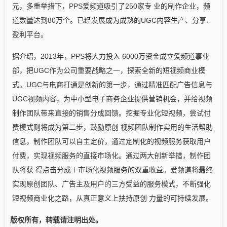
元，多重举措下，PPS爱频道吸引了250家专 业的制作企业，频
道数量达到80万个。已经发展成为成熟的UGC内容生产、分享、
盈利平台。
据介绍，2013年，PPS将大力投入 6000万资金成立爱频道事业
部，把UGC作为公司重要战略之一，探索全新的短视频商业模
式。UGC与电商打通是创新的第一步，通过精准匹配广告信息与
UGC视频内容，为中小型电子商务企业提供营销机会，并给视频
制作团队带来直接的销售分成回馈。挖掘专业化短视频，尝试付
费模式则将成为第二步，鼓励原创 视频团队制作实用的生活帮助
信息，制作团队可以自主定价，通过定制化的视频服务获取用户
付费，实现视频服务的直接市场化。通过两大创新举措，制作团
队将获 得点击分成＋市场化视频服务的双重收益。爱频道将最终
实现原创团队、广告主及用户的三方受益的服务模式，不断强化
短视频商业化之路，从真正意义上扶持原创 力量的可持续发展。
版权所有，转载请注明出处。