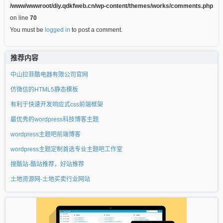
/www/wwwroot/diy.qdkfweb.cn/wp-content/themes/works/comments.php
on line
70
You must be
logged in
to post a comment.
推荐内容
中山拉菲酷电器有限公司官网
仿微信的HTML5静态模板
有利于快速开发响应式css前端框架
最优秀的wordpress科技博客主题
wordpress主题吧前端博客
wordpress主题定制首选专业主题吧工作室
搜酷站-酷站推荐，好站推荐
土地资源网-土地买卖行业网站