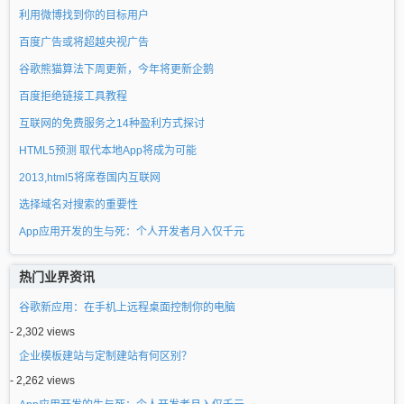
利用微博找到你的目标用户
百度广告或将超越央视广告
谷歌熊猫算法下周更新，今年将更新企鹅
百度拒绝链接工具教程
互联网的免费服务之14种盈利方式探讨
HTML5预测 取代本地App将成为可能
2013,html5将席卷国内互联网
选择域名对搜索的重要性
App应用开发的生与死：个人开发者月入仅千元
热门业界资讯
谷歌新应用：在手机上远程桌面控制你的电脑
- 2,302 views
企业模板建站与定制建站有何区别？
- 2,262 views