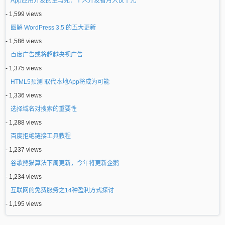
App应用开发的生与死：个人开发者月入仅千元
- 1,599 views
图解 WordPress 3.5 的五大更新
- 1,586 views
百度广告或将超越央视广告
- 1,375 views
HTML5预测 取代本地App将成为可能
- 1,336 views
选择域名对搜索的重要性
- 1,288 views
百度拒绝链接工具教程
- 1,237 views
谷歌熊猫算法下周更新，今年将更新企鹅
- 1,234 views
互联网的免费服务之14种盈利方式探讨
- 1,195 views