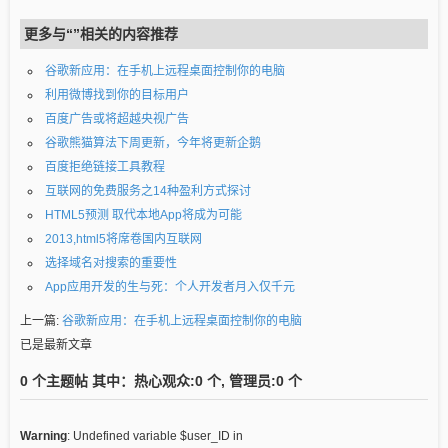
更多与“”相关的内容推荐
谷歌新应用：在手机上远程桌面控制你的电脑
利用微博找到你的目标用户
百度广告或将超越央视广告
谷歌熊猫算法下周更新，今年将更新企鹅
百度拒绝链接工具教程
互联网的免费服务之14种盈利方式探讨
HTML5预测 取代本地App将成为可能
2013,html5将席卷国内互联网
选择域名对搜索的重要性
App应用开发的生与死：个人开发者月入仅千元
上一篇:
谷歌新应用：在手机上远程桌面控制你的电脑
已是最新文章
0 个主题帖 其中：热心观众:0 个, 管理员:0 个
Warning
: Undefined variable $user_ID in