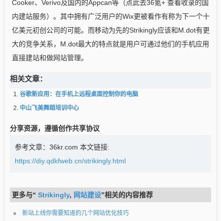
Cooker、Verivo及国内的Appcan等（点此去36氪+ 查看收录的国
内建站服务）。其中拥有广泛用户的Wix更被看作有称为下一个十
亿美元初创公司的可能。而移动为先的Strikingly应该和M.dot有更
大的竞争关系，M.dot最大的特点就是用户可通过他们的手机应用
直接建站和做网站管理。
相关文章：
谷歌新应用：在手机上远程桌面控制你的电脑
中山飞美舞蹈培训中心
分享资源，遵循创作共享协议
参考文章：36kr.com
本文链接:
https://diy.qdkfweb.cn/strikingly.html
更多与“
Strikingly
,
网站建设
”相关的内容推荐
新站上线你需要知道的几个网站优化技巧