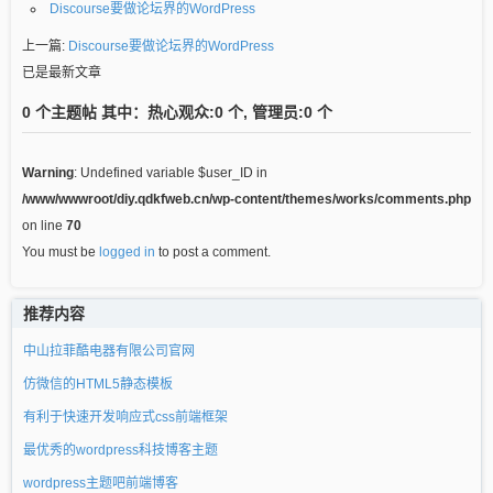
Discourse要做论坛界的WordPress
上一篇:
Discourse要做论坛界的WordPress
已是最新文章
0 个主题帖 其中：热心观众:0 个, 管理员:0 个
Warning
: Undefined variable $user_ID in
/www/wwwroot/diy.qdkfweb.cn/wp-content/themes/works/comments.php
on line
70
You must be
logged in
to post a comment.
推荐内容
中山拉菲酷电器有限公司官网
仿微信的HTML5静态模板
有利于快速开发响应式css前端框架
最优秀的wordpress科技博客主题
wordpress主题吧前端博客