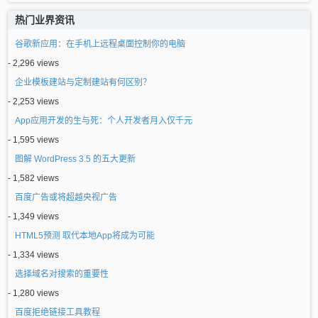
热门业界资讯
谷歌新应用：在手机上远程桌面控制你的电脑
- 2,296 views
企业模板建站与定制建站有何区别？
- 2,253 views
App应用开发的生与死：个人开发者月入仅千元
- 1,595 views
图解 WordPress 3.5 的五大更新
- 1,582 views
百度广告或将超越央视广告
- 1,349 views
HTML5预测 取代本地App将成为可能
- 1,334 views
选择域名对搜索的重要性
- 1,280 views
百度拒绝链接工具教程